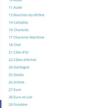
11 Aude
13 Bouches-du-Rhône
14 Calvados
16 Charente
17 Charente-Maritime
18 Cher
21 Côte-d'Or
22 Côtes-d'Armor
24 Dordogne
25 Doubs
26 Drôme
27 Eure
28 Eure-et-Loir
29 Finistère