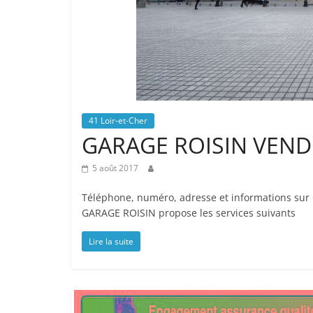
41 Loir-et-Cher
GARAGE ROISIN VEN
5 août 2017
Téléphone, numéro, adresse et informations sur
GARAGE ROISIN propose les services suivants
Lire la suite