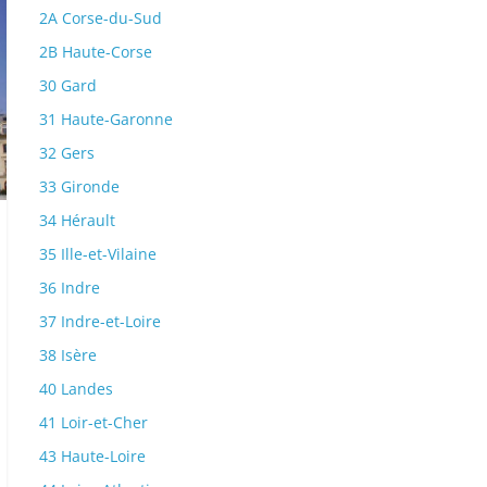
2A Corse-du-Sud
2B Haute-Corse
30 Gard
31 Haute-Garonne
32 Gers
33 Gironde
34 Hérault
35 Ille-et-Vilaine
36 Indre
37 Indre-et-Loire
38 Isère
40 Landes
41 Loir-et-Cher
43 Haute-Loire