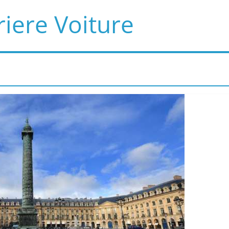
iere Voiture