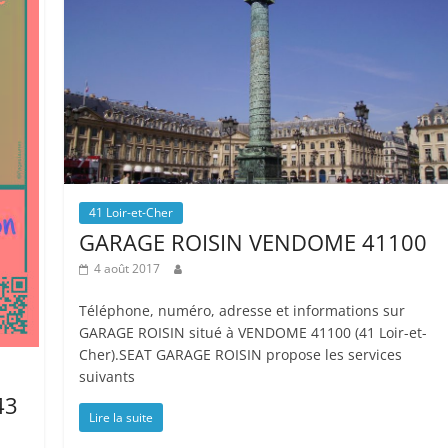
41 Loir-et-Cher
GARAGE ROISIN VENDOME 41100
4 août 2017
Téléphone, numéro, adresse et informations sur
GARAGE ROISIN situé à VENDOME 41100 (41 Loir-et-
Cher).SEAT GARAGE ROISIN propose les services
suivants
43
Lire la suite