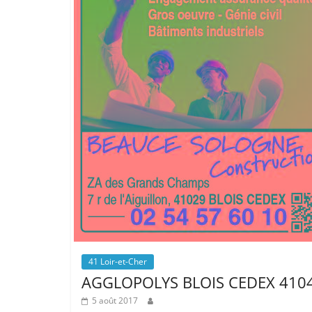
41 Loir-et-Cher
AGGLOPOLYS BLOIS CEDEX 410
5 août 2017