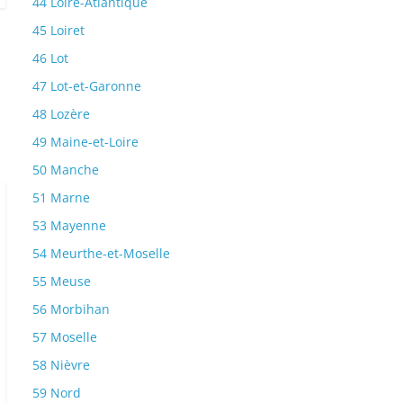
44 Loire-Atlantique
45 Loiret
46 Lot
47 Lot-et-Garonne
48 Lozère
49 Maine-et-Loire
50 Manche
51 Marne
53 Mayenne
54 Meurthe-et-Moselle
55 Meuse
56 Morbihan
57 Moselle
58 Nièvre
59 Nord