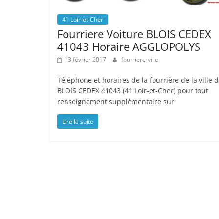
41 Loir-et-Cher
Fourriere Voiture BLOIS CEDEX
41043 Horaire AGGLOPOLYS
13 février 2017
fourriere-ville
Téléphone et horaires de la fourrière de la ville 
BLOIS CEDEX 41043 (41 Loir-et-Cher) pour tout
renseignement supplémentaire sur
Lire la suite