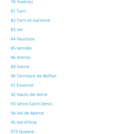
78 Yvelines
81 Tarn
82 Tarn-et-Garonne
83 Var
84 Vaucluse
85 Vendée
86 Vienne
89 Yonne
90 Territoire de Belfort
91 Essonne
92 Hauts-de-Seine
93 Seine-Saint-Denis
94 Val-de-Marne
95 Val-d'Oise
973 Guyane