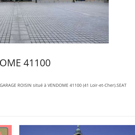
DOME 41100
 GARAGE ROISIN situé à VENDOME 41100 (41 Loir-et-Cher).SEAT