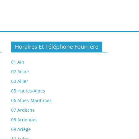
Horaires Et Téléphone Fourrière
01 Ain
02 Aisne
03 Allier
05 Hautes-Alpes
06 Alpes-Maritimes
07 Ardèche
08 Ardennes
09 Ariège
10 Aube