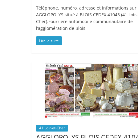
Téléphone, numéro, adresse et informations sur
AGGLOPOLYS situé à BLOIS CEDEX 41043 (41 Loir-
Cher).Fourrière automobile communautaire de
l’agglomération de Blois
Lire la suite
41 Loir-et-Cher
AGGLOPOLYS BLOIS CEDEX 410