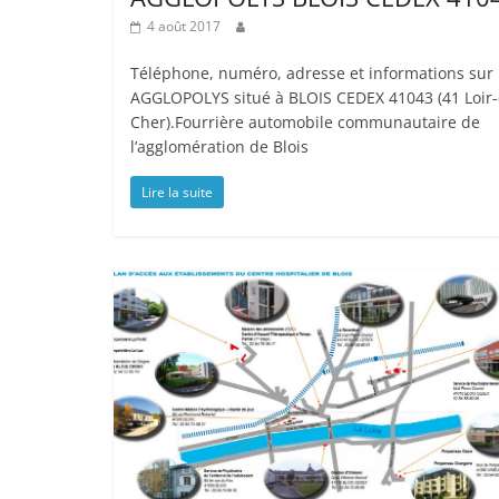
4 août 2017
Téléphone, numéro, adresse et informations sur
AGGLOPOLYS situé à BLOIS CEDEX 41043 (41 Loir-
Cher).Fourrière automobile communautaire de
l’agglomération de Blois
Lire la suite